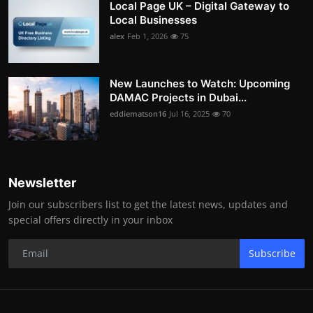
Local Page UK – Digital Gateway to
Local Businesses
alex
Feb 1, 2026
75
New Launches to Watch: Upcoming
DAMAC Projects in Dubai...
eddiematson16
Jul 16, 2025
70
Newsletter
Join our subscribers list to get the latest news, updates and
special offers directly in your inbox
Subscribe