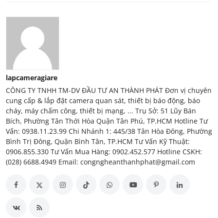
lapcameragiare
CÔNG TY TNHH TM-DV ĐẦU TƯ AN THÀNH PHÁT Đơn vị chuyên
cung cấp & lắp đặt camera quan sát, thiết bị báo động, báo
cháy, máy chấm công, thiết bị mạng, ... Trụ Sở: 51 Lũy Bán
Bích, Phường Tân Thới Hòa Quận Tân Phú, TP.HCM Hotline Tư
Vấn: 0938.11.23.99 Chi Nhánh 1: 445/38 Tân Hòa Đông, Phường
Bình Trị Đông, Quận Bình Tân, TP.HCM Tư Vấn Kỹ Thuật:
0906.855.330 Tư Vấn Mua Hàng: 0902.452.577 Hotline CSKH:
(028) 6688.4949 Email: congngheanthanhphat@gmail.com