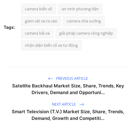
camera biển số
an ninh phương tiện
giám sát xe ra vào
camera nhà xưởng
Tags:
camera bãi xe
giải pháp camera công nghiệp
nhận diện biển số xe tự động
PREVIOUS ARTICLE
Satellite Backhaul Market Size, Share, Trends, Key
Drivers, Demand and Opportuni...
NEXT ARTICLE
Smart Television (T.V.) Market Size, Share, Trends,
Demand, Growth and Competiti...