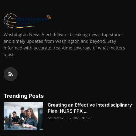
Washington News Alert delivers breaking news, top stories,
and timely updates from Washington and beyond. Stay
informed with accurate, real-time coverage of what matters
most.
Trending Posts
Creating an Effective Interdisciplinary
Plan: NURS FPX ...
coursefpx
Jul 7, 2025
129