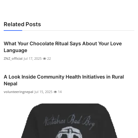
Related Posts
What Your Chocolate Ritual Says About Your Love
Language
ZNZ_official
Jul 17, 2025
22
A Look Inside Community Health Initiatives in Rural
Nepal
volunteeringnepal
Jul 15, 2025
14