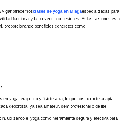
a Vigar ofrecemos
clases de yoga en Mlaga
especializadas para
vilidad funcional y la prevencin de lesiones. Estas sesiones estn
al, proporcionando beneficios concretos como:
l
os
s en yoga teraputico y fisioterapia, lo que nos permite adaptar
ada deportista, ya sea amateur, semiprofesional o de lite.
cin, utilizando el yoga como herramienta segura y efectiva para