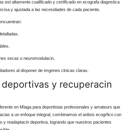
as est altamente cualificado y certificado en ecografa diagnstica
precisa y ajustada a las necesidades de cada paciente.
 encuentran:
etalladas.
ables.
ones secas o neuromodulacin.
tadores al disponer de imgenes clnicas claras.
s deportivas y recuperacin
ferente en Mlaga para deportistas profesionales y amateurs que
cias a un enfoque integral, combinamos el anlisis ecogrfico con
do y readaptacin deportiva, logrando que nuestros pacientes
sible.