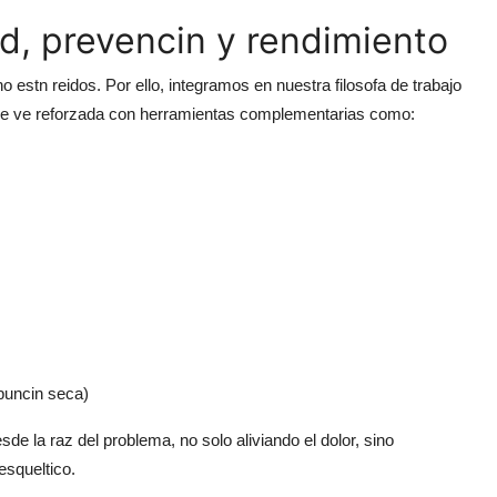
ud, prevencin y rendimiento
 estn reidos. Por ello, integramos en nuestra filosofa de trabajo
a se ve reforzada con herramientas complementarias como:
puncin seca)
sde la raz del problema, no solo aliviando el dolor, sino
esqueltico.