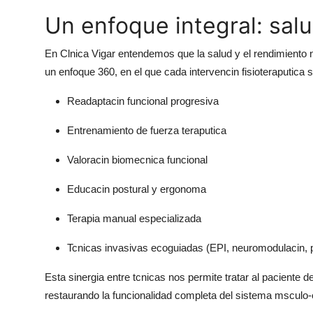
Un enfoque integral: sal
En Clnica Vigar entendemos que la salud y el rendimiento no
un enfoque 360, en el que cada intervencin fisioteraputic
Readaptacin funcional progresiva
Entrenamiento de fuerza teraputica
Valoracin biomecnica funcional
Educacin postural y ergonoma
Terapia manual especializada
Tcnicas invasivas ecoguiadas (EPI, neuromodulacin, 
Esta sinergia entre tcnicas nos permite tratar al paciente de
restaurando la funcionalidad completa del sistema msculo-