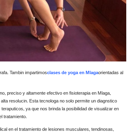
rafa. Tambin impartimos
clases de yoga en Mlaga
orientadas al
o, preciso y altamente efectivo en fisioterapia en Mlaga,
lta resolucin. Esta tecnologa no solo permite un diagnstico
eraputicos, ya que nos brinda la posibilidad de visualizar en
el tratamiento.
adical en el tratamiento de lesiones musculares, tendinosas,