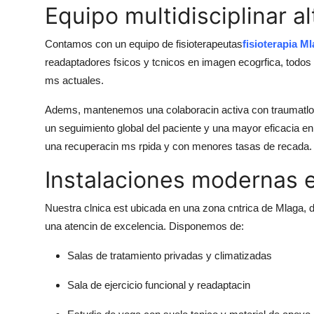
Equipo multidisciplinar a
Contamos con un equipo de fisioterapeutas
fisioterapia M
readaptadores fsicos y tcnicos en imagen ecogrfica, todos
ms actuales.
Adems, mantenemos una colaboracin activa con traumatlog
un seguimiento global del paciente y una mayor eficacia en
una recuperacin ms rpida y con menores tasas de recada.
Instalaciones modernas e
Nuestra clnica est ubicada en una zona cntrica de Mlaga, d
una atencin de excelencia. Disponemos de:
Salas de tratamiento privadas y climatizadas
Sala de ejercicio funcional y readaptacin